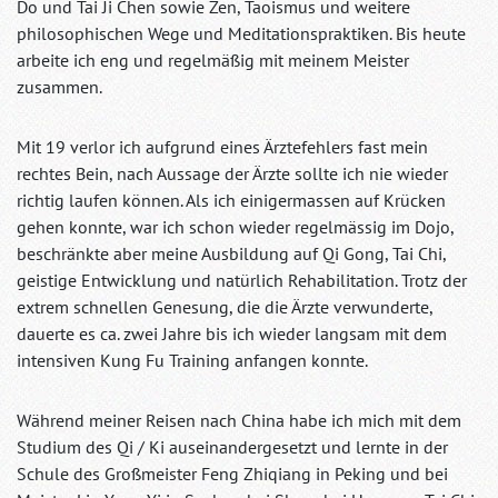
Do und Tai Ji Chen sowie Zen, Taoismus und weitere
philosophischen Wege und Meditationspraktiken. Bis heute
arbeite ich eng und regelmäßig mit meinem Meister
zusammen.
Mit 19 verlor ich aufgrund eines Ärztefehlers fast mein
rechtes Bein, nach Aussage der Ärzte sollte ich nie wieder
richtig laufen können. Als ich einigermassen auf Krücken
gehen konnte, war ich schon wieder regelmässig im Dojo,
beschränkte aber meine Ausbildung auf Qi Gong, Tai Chi,
geistige Entwicklung und natürlich Rehabilitation. Trotz der
extrem schnellen Genesung, die die Ärzte verwunderte,
dauerte es ca. zwei Jahre bis ich wieder langsam mit dem
intensiven Kung Fu Training anfangen konnte.
Während meiner Reisen nach China habe ich mich mit dem
Studium des Qi / Ki auseinandergesetzt und lernte in der
Schule des Großmeister Feng Zhiqiang in Peking und bei