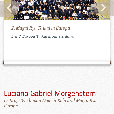
Seminare mit Niina Soke
Mugai Ryu, Genko Nito Ryu und Tosei Ryu Seminare
mit dem Großmeister aus Japan in Köln. Ausserdem
Steht noch eine Rom Reise mit Seminaren an.
Luciano Gabriel Morgenstern
Leitung Tenshinkai Dojo in Köln und Mugai Ryu
Europe