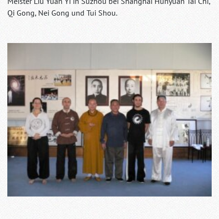
Meister Liu Yuan Yi in Suzhou bei Shanghai Hunyuan Tai Chi,
Qi Gong, Nei Gong und Tui Shou.