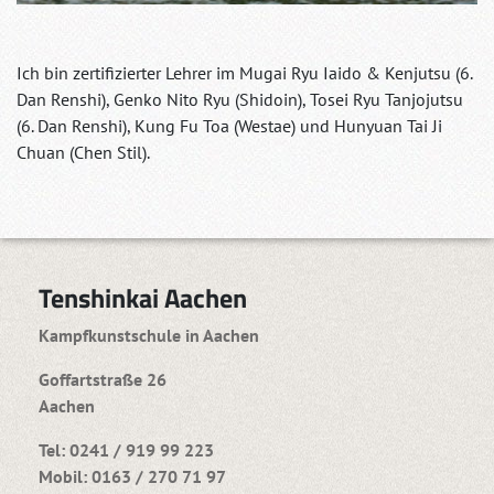
Ich bin zertifizierter Lehrer im Mugai Ryu Iaido & Kenjutsu (6.
Dan Renshi), Genko Nito Ryu (Shidoin), Tosei Ryu Tanjojutsu
(6. Dan Renshi), Kung Fu Toa (Westae) und Hunyuan Tai Ji
Chuan (Chen Stil).
Tenshinkai Aachen
Kampfkunstschule in Aachen
Goffartstraße 26
Aachen
Tel: 0241 / 919 99 223
Mobil: 0163 / 270 71 97